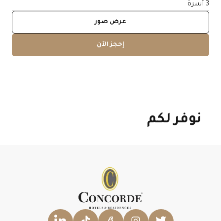
3 أسرة
عرض صور
إحجز الآن
نوفر لكم